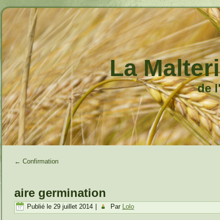
La Malteri
de 
←
Confirmation
aire germination
Publié le
29 juillet 2014
|
Par
Lolo