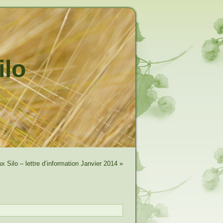
ilo
x Silo – lettre d’information Janvier 2014
»