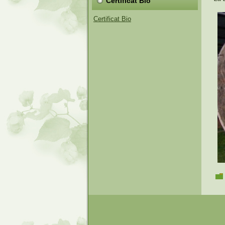
Certificat Bio
Certificat Bio