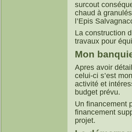
surcout conséquent
chaud à granulés.
l’Epis Salvagnaco
La construction d
travaux pour équi
Mon banquie
Apres avoir détai
celui-ci s’est mo
activité et intér
budget prévu.
Un financement pa
financement suppl
projet.