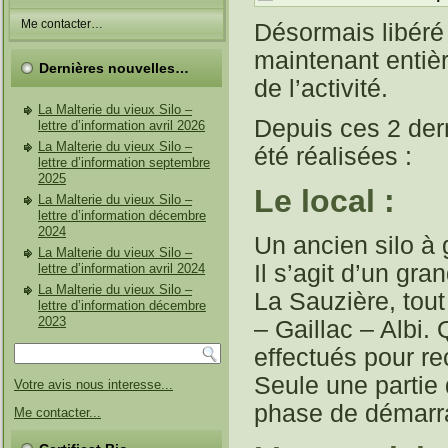
Me contacter…
Désormais libéré 
maintenant entiè
Dernières nouvelles…
de l’activité.
La Malterie du vieux Silo –
Depuis ces 2 der
lettre d’information avril 2026
La Malterie du vieux Silo –
été réalisées :
lettre d’information septembre
2025
Le local :
La Malterie du vieux Silo –
lettre d’information décembre
2024
Un ancien silo à g
La Malterie du vieux Silo –
Il s’agit d’un gr
lettre d’information avril 2024
La Malterie du vieux Silo –
La Sauzière, tou
lettre d’information décembre
2023
– Gaillac – Albi
effectués pour re
Seule une partie
Votre avis nous interesse...
phase de démarr
Me contacter...