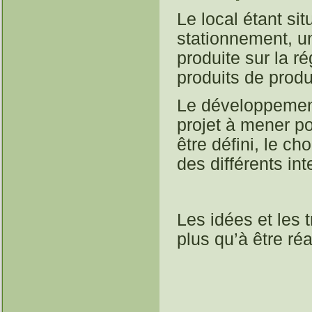
Le local étant si
stationnement, un
produite sur la r
produits de produ
Le développement 
projet à mener po
être défini, le ch
des différents int
Les idées et les 
plus qu’à être réa