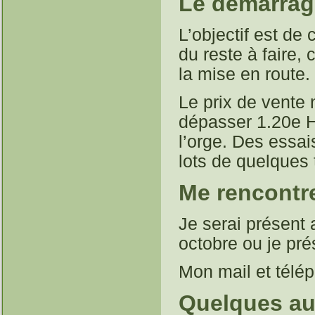
Le démarrag
L’objectif est d
du reste à faire, 
la mise en route.
Le prix de vente 
dépasser 1.20e HT
l’orge. Des essais
lots de quelques
Me rencontre
Je serai présent 
octobre ou je pré
Mon mail et télép
Quelques aut