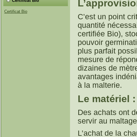
L’approvisio
Certificat Bio
Certificat Bio
C’est un point cri
quantité nécessair
certifiée Bio), s
pouvoir germinatif
plus parfait poss
mesure de répond
dizaines de mètre
avantages indénia
à la malterie.
Le matériel :
Des achats ont d
servir au maltage
L’achat de la cha